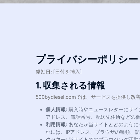
プライバシーポリシー
発効日: [日付を挿入]
1. 収集される情報
500bydiesel.comでは、サービスを提
個人情報:
購入時やニュースレターにサイ
アドレス、電話番号、配送先住所などの
利用情報:
あなたが当サイトとどのように
れには、IPアドレス、ブラウザの種類、
クッキー:
当サイトでのブラウジング活動