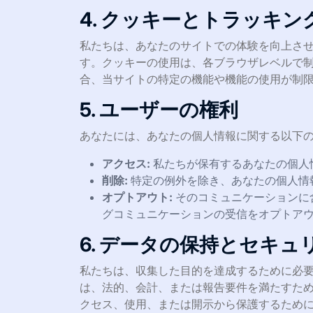
4. クッキーとトラッキン
私たちは、あなたのサイトでの体験を向上さ
す。クッキーの使用は、各ブラウザレベルで
合、当サイトの特定の機能や機能の使用が制
5. ユーザーの権利
あなたには、あなたの個人情報に関する以下の
アクセス:
私たちが保有するあなたの個人
削除:
特定の例外を除き、あなたの個人情
オプトアウト:
そのコミュニケーションに
グコミュニケーションの受信をオプトア
6. データの保持とセキュ
私たちは、収集した目的を達成するために必
は、法的、会計、または報告要件を満たすた
クセス、使用、または開示から保護するため