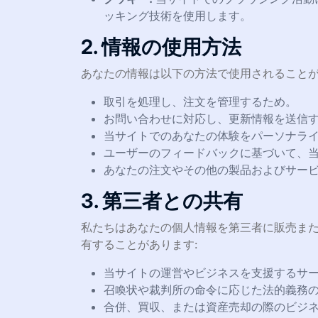
ッキング技術を使用します。
2. 情報の使用方法
あなたの情報は以下の方法で使用されることが
取引を処理し、注文を管理するため。
お問い合わせに対応し、更新情報を送信
当サイトでのあなたの体験をパーソナラ
ユーザーのフィードバックに基づいて、
あなたの注文やその他の製品およびサー
3. 第三者との共有
私たちはあなたの個人情報を第三者に販売ま
有することがあります:
当サイトの運営やビジネスを支援するサ
召喚状や裁判所の命令に応じた法的義務
合併、買収、または資産売却の際のビジ