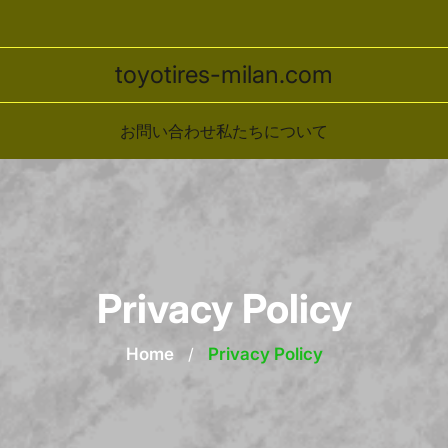
toyotires-milan.com
お問い合わせ
私たちについて
Privacy Policy
Home
/
Privacy Policy