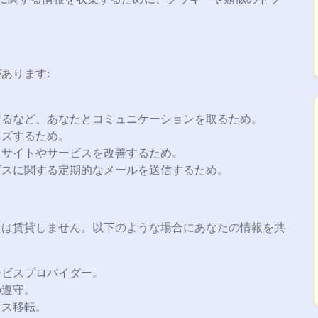
あります:
するなど、あなたとコミュニケーションを取るため。
イズするため。
当サイトやサービスを改善するため。
ビスに関する定期的なメールを送信するため。
たは賃貸しません。以下のような場合にあなたの情報を共
ービスプロバイダー。
の遵守。
ネス移転。