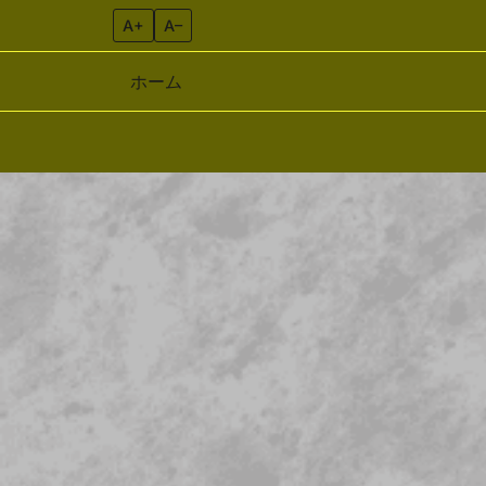
A+
A–
ホーム
Skip to content