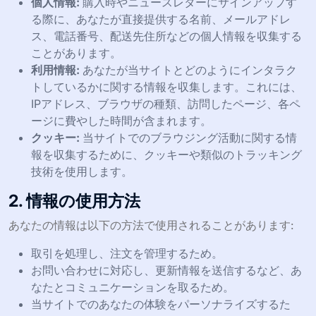
個人情報:
購入時やニュースレターにサインアップす
る際に、あなたが直接提供する名前、メールアドレ
ス、電話番号、配送先住所などの個人情報を収集する
ことがあります。
利用情報:
あなたが当サイトとどのようにインタラク
トしているかに関する情報を収集します。これには、
IPアドレス、ブラウザの種類、訪問したページ、各ペ
ージに費やした時間が含まれます。
クッキー:
当サイトでのブラウジング活動に関する情
報を収集するために、クッキーや類似のトラッキング
技術を使用します。
2. 情報の使用方法
あなたの情報は以下の方法で使用されることがあります:
取引を処理し、注文を管理するため。
お問い合わせに対応し、更新情報を送信するなど、あ
なたとコミュニケーションを取るため。
当サイトでのあなたの体験をパーソナライズするた