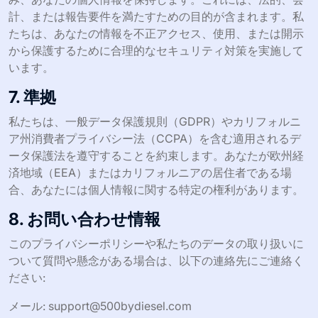
計、または報告要件を満たすための目的が含まれます。私
たちは、あなたの情報を不正アクセス、使用、または開示
から保護するために合理的なセキュリティ対策を実施して
います。
7. 準拠
私たちは、一般データ保護規則（GDPR）やカリフォルニ
ア州消費者プライバシー法（CCPA）を含む適用されるデ
ータ保護法を遵守することを約束します。あなたが欧州経
済地域（EEA）またはカリフォルニアの居住者である場
合、あなたには個人情報に関する特定の権利があります。
8. お問い合わせ情報
このプライバシーポリシーや私たちのデータの取り扱いに
ついて質問や懸念がある場合は、以下の連絡先にご連絡く
ださい:
メール:
support@500bydiesel.com