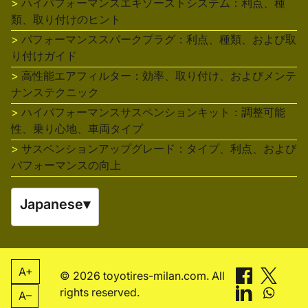
ハイパフォーマンスエキゾーストシステム：利点、種
類、取り付けのヒント
パフォーマンススパークプラグ：利点、種類、および取
り付けガイド
高性能エアフィルター：効率、取り付け、およびメンテ
ナンステクニック
ハイパフォーマンスサスペンションキット：調整可能
性、乗り心地、車両タイプ
サスペンションアップグレード：タイプ、利点、および
パフォーマンスの向上
Japanese
▾
A+
© 2026 toyotires-milan.com. All
rights reserved.
A–