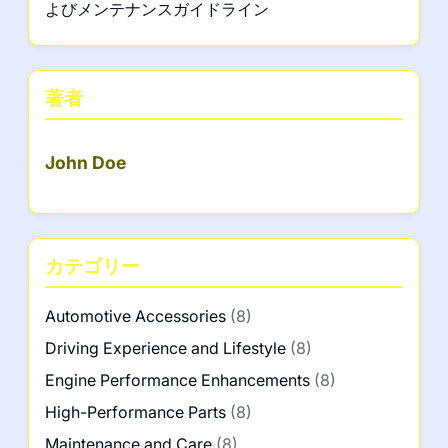
よびメンテナンスガイドライン
著者
John Doe
カテゴリー
Automotive Accessories
(8)
Driving Experience and Lifestyle
(8)
Engine Performance Enhancements
(8)
High-Performance Parts
(8)
Maintenance and Care
(8)