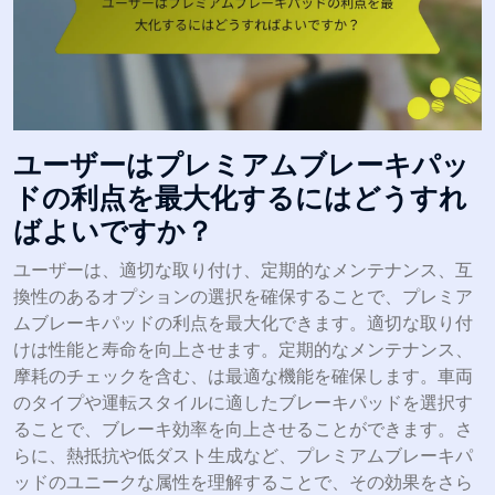
ユーザーはプレミアムブレーキパッ
ドの利点を最大化するにはどうすれ
ばよいですか？
ユーザーは、適切な取り付け、定期的なメンテナンス、互
換性のあるオプションの選択を確保することで、プレミア
ムブレーキパッドの利点を最大化できます。適切な取り付
けは性能と寿命を向上させます。定期的なメンテナンス、
摩耗のチェックを含む、は最適な機能を確保します。車両
のタイプや運転スタイルに適したブレーキパッドを選択す
ることで、ブレーキ効率を向上させることができます。さ
らに、熱抵抗や低ダスト生成など、プレミアムブレーキパ
ッドのユニークな属性を理解することで、その効果をさら