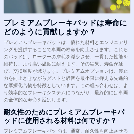
プレミアムブレーキパッドは寿命に
どのように貢献しますか？
プレミアムブレーキパッドは、優れた材料とエンジニアリ
ングを提供することで車両の寿命を向上させます。これら
のパッドは、ローターの摩耗を減少させ、一貫した性能を
維持し、より高い温度に耐えます。その結果、寿命が延
び、交換頻度が減ります。プレミアムオプションは、停止
力を向上させながらダストと騒音を最小限に抑える先進的
な摩擦化合物を特徴としています。この組み合わせは、よ
り効率的なブレーキシステムにつながり、最終的には車両
の全体的な寿命を延ばします。
耐久性のためにプレミアムブレーキパ
ッドに使用される材料は何ですか？
プレミアムブレーキパッドは、通常、耐久性を向上させる