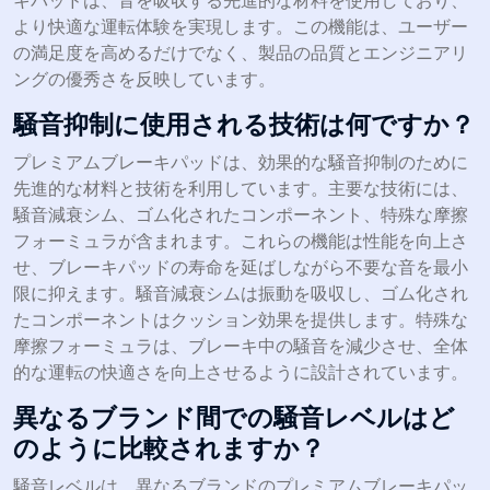
より快適な運転体験を実現します。この機能は、ユーザー
の満足度を高めるだけでなく、製品の品質とエンジニアリ
ングの優秀さを反映しています。
騒音抑制に使用される技術は何ですか？
プレミアムブレーキパッドは、効果的な騒音抑制のために
先進的な材料と技術を利用しています。主要な技術には、
騒音減衰シム、ゴム化されたコンポーネント、特殊な摩擦
フォーミュラが含まれます。これらの機能は性能を向上さ
せ、ブレーキパッドの寿命を延ばしながら不要な音を最小
限に抑えます。騒音減衰シムは振動を吸収し、ゴム化され
たコンポーネントはクッション効果を提供します。特殊な
摩擦フォーミュラは、ブレーキ中の騒音を減少させ、全体
的な運転の快適さを向上させるように設計されています。
異なるブランド間での騒音レベルはど
のように比較されますか？
騒音レベルは、異なるブランドのプレミアムブレーキパッ