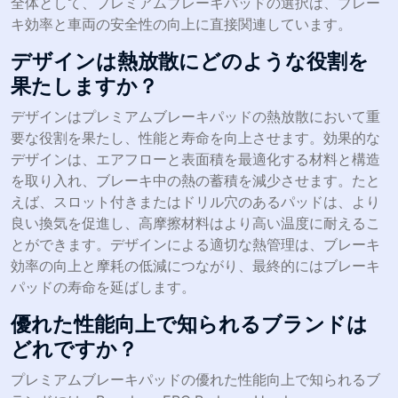
全体として、プレミアムブレーキパッドの選択は、ブレー
キ効率と車両の安全性の向上に直接関連しています。
デザインは熱放散にどのような役割を
果たしますか？
デザインはプレミアムブレーキパッドの熱放散において重
要な役割を果たし、性能と寿命を向上させます。効果的な
デザインは、エアフローと表面積を最適化する材料と構造
を取り入れ、ブレーキ中の熱の蓄積を減少させます。たと
えば、スロット付きまたはドリル穴のあるパッドは、より
良い換気を促進し、高摩擦材料はより高い温度に耐えるこ
とができます。デザインによる適切な熱管理は、ブレーキ
効率の向上と摩耗の低減につながり、最終的にはブレーキ
パッドの寿命を延ばします。
優れた性能向上で知られるブランドは
どれですか？
プレミアムブレーキパッドの優れた性能向上で知られるブ