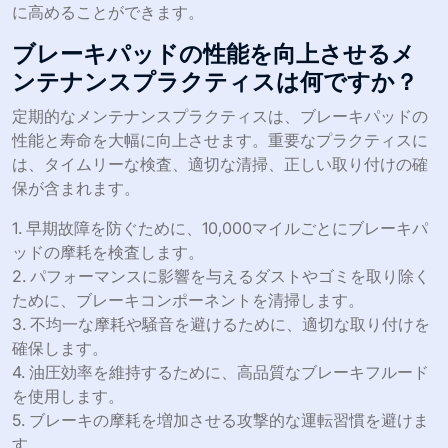
に高めることができます。
ブレーキパッドの性能を向上させるメ
ンテナンスプラクティスは何ですか？
定期的なメンテナンスプラクティスは、ブレーキパッドの
性能と寿命を大幅に向上させます。重要なプラクティスに
は、タイムリーな検査、適切な清掃、正しい取り付けの確
保が含まれます。
1. 早期故障を防ぐために、10,000マイルごとにブレーキパ
ッドの摩耗を検査します。
2. パフォーマンスに影響を与えるダストやゴミを取り除く
ために、ブレーキコンポーネントを清掃します。
3. 不均一な摩耗や騒音を避けるために、適切な取り付けを
確保します。
4. 油圧効率を維持するために、高品質なブレーキフルード
を使用します。
5. ブレーキの摩耗を増加させる攻撃的な運転習慣を避けま
す。