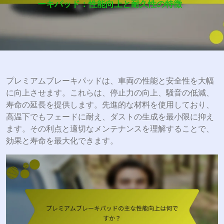
ーキパッド：性能向上と耐久性の特徴
プレミアムブレーキパッドは、車両の性能と安全性を大幅
に向上させます。これらは、停止力の向上、騒音の低減、
寿命の延長を提供します。先進的な材料を使用しており、
高温下でもフェードに耐え、ダストの生成を最小限に抑え
ます。その利点と適切なメンテナンスを理解することで、
効果と寿命を最大化できます。