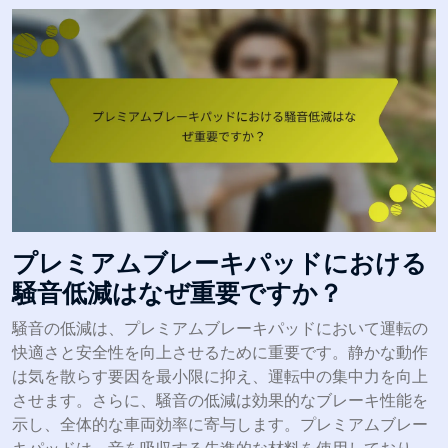
プレミアムブレーキパッドにおける
騒音低減はなぜ重要ですか？
騒音の低減は、プレミアムブレーキパッドにおいて運転の
快適さと安全性を向上させるために重要です。静かな動作
は気を散らす要因を最小限に抑え、運転中の集中力を向上
させます。さらに、騒音の低減は効果的なブレーキ性能を
示し、全体的な車両効率に寄与します。プレミアムブレー
キパッドは、音を吸収する先進的な材料を使用しており、