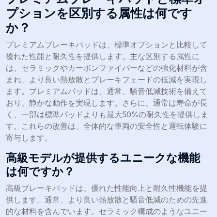
プションを区別する属性は何です
か？
プレミアムブレーキパッドは、標準オプションと比較して
優れた性能と耐久性を提供します。主な区別する属性に
は、セラミックやカーボンファイバーなどの強化材料が含
まれ、より良い熱放散とブレーキフェードの低減を実現し
ます。プレミアムパッドは、通常、騒音低減技術を備えて
おり、静かな動作を実現します。さらに、通常は寿命が長
く、一部は標準パッドよりも最大50%の耐久性を提供しま
す。これらの改善は、全体的な車両の安全性と運転体験に
寄与します。
高級モデルが提供するユニークな機能
は何ですか？
高級ブレーキパッドは、優れた性能向上と耐久性機能を提
供します。通常、より良い熱放散と騒音低減のための先進
的な材料を含んでいます。セラミック構成のようなユニー