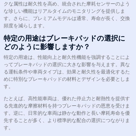
クな属性は耐久性を高め、統合された摩耗センサーのよう
な珍しい機能はリアルタイムのモニタリングを提供しま
す。さらに、プレミアムモデルは通常、寿命が長く、交換
頻度を減らします。
特定の用途はブレーキパッドの選択に
どのように影響しますか？
特定の用途は、性能向上と耐久性機能を強調することによ
ってブレーキパッドの選択に大きな影響を与えます。異な
る運転条件や車両タイプは、効果と耐久性を最適化するた
めに特別なブレーキパッドの材料とデザインを必要としま
す。
たとえば、高性能車両は、優れた停止力と耐熱性を提供す
る先進的な摩擦材料を持つブレーキパッドの恩恵を受けま
す。逆に、日常的な車両は静かな動作と長い摩耗寿命を優
先することが多く、より標準的な配合の選択につながりま
す。