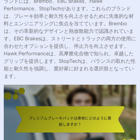
ランドには、Brembo、EBC Brakes、Hawk
Performance、StopTechがあります。これらのブランド
は、ブレーキ効率と耐久性を向上させるために先進的な材
料とエンジニアリングに焦点を当てています。Brembo
は、その革新的なデザインと熱放散能力で認識されていま
す。EBC Brakesは、ストリートとトラックの両方の使用に
合わせたオプションを提供し、停止力を向上させます。
Hawk Performanceは、高摩擦化合物で知られ、卓越した
グリップを提供します。StopTechは、バランスの取れた性
能と耐久性を強調し、愛好家に好まれる選択肢となってい
ます。