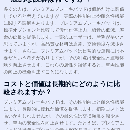
多くの人は、プレミアムブレーキパッドは価格だけに関係
していると考えていますが、実際の性能向上や耐久性機能
に関する誤解もあります。プレミアムブレーキパッドは、
標準オプションと比較して優れた停止力、騒音の低減、寿
命の延長を提供します。一部のユーザーは、摩耗が早いと
思っていますが、高品質な材料は通常、交換頻度を減少さ
せます。さらに、プレミアムパッドは日常的な運転には不
要だという考えがありますが、その利点は安全性と運転体
験を向上させます。これらの属性を誤解すると、車両性能
の向上の機会を逃すことになります。
コストと価値は長期的にどのように比
較されますか？
プレミアムブレーキパッドは、その性能向上と耐久性機能
により、長期的に優れた価値を提供します。初期コストは
高いかもしれませんが、その耐久性は交換頻度を減少さ
せ、車両の安全性を向上させます。たとえば、プレミアム
パッドは標準オプションの最大50%長持ちすることがで