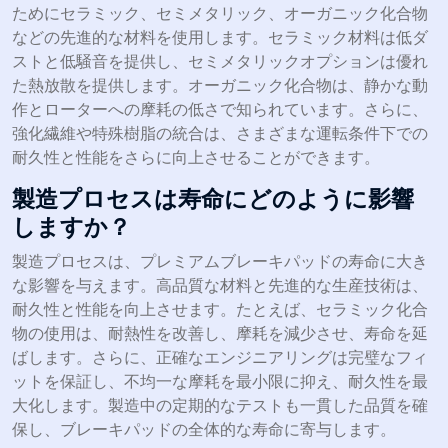
ためにセラミック、セミメタリック、オーガニック化合物
などの先進的な材料を使用します。セラミック材料は低ダ
ストと低騒音を提供し、セミメタリックオプションは優れ
た熱放散を提供します。オーガニック化合物は、静かな動
作とローターへの摩耗の低さで知られています。さらに、
強化繊維や特殊樹脂の統合は、さまざまな運転条件下での
耐久性と性能をさらに向上させることができます。
製造プロセスは寿命にどのように影響
しますか？
製造プロセスは、プレミアムブレーキパッドの寿命に大き
な影響を与えます。高品質な材料と先進的な生産技術は、
耐久性と性能を向上させます。たとえば、セラミック化合
物の使用は、耐熱性を改善し、摩耗を減少させ、寿命を延
ばします。さらに、正確なエンジニアリングは完璧なフィ
ットを保証し、不均一な摩耗を最小限に抑え、耐久性を最
大化します。製造中の定期的なテストも一貫した品質を確
保し、ブレーキパッドの全体的な寿命に寄与します。