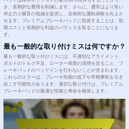
き、長期的な費用を削減します。さらに、通常はより良い
停止力と騒音の低減を提供し、全体的な運転体験を向上さ
せます。プレミアムブレーキパッドに投資することは、初
期コストと長期的な利益のバランスを取ることになりま
す。
最も一般的な取り付けミスは何ですか？
最も一般的な取り付けミスには、不適切なアライメント、
ボルトのトルク不足、ローター表面の清掃を怠ること、ブ
レーキパッドのベッドインを行わないことが含まれます。
これらのエラーは、ブレーキ性能の低下や早期摩耗を引き
起こす可能性があります。適切な取り付けは、プレミアム
ブレーキパッドの最適な性能と寿命を確保します。