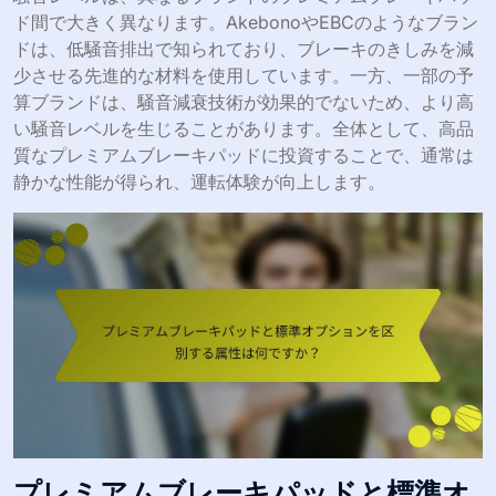
ド間で大きく異なります。AkebonoやEBCのようなブラン
ドは、低騒音排出で知られており、ブレーキのきしみを減
少させる先進的な材料を使用しています。一方、一部の予
算ブランドは、騒音減衰技術が効果的でないため、より高
い騒音レベルを生じることがあります。全体として、高品
質なプレミアムブレーキパッドに投資することで、通常は
静かな性能が得られ、運転体験が向上します。
プレミアムブレーキパッドと標準オ