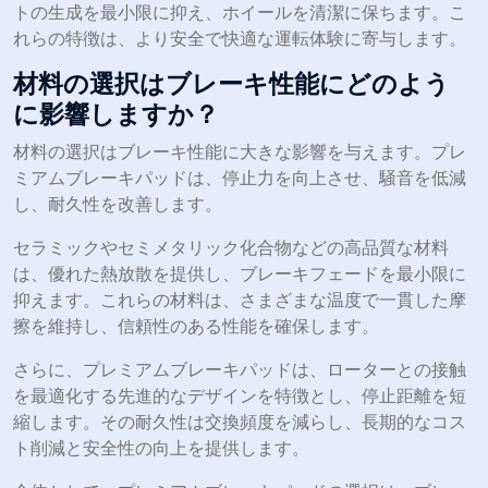
トの生成を最小限に抑え、ホイールを清潔に保ちます。こ
れらの特徴は、より安全で快適な運転体験に寄与します。
材料の選択はブレーキ性能にどのよう
に影響しますか？
材料の選択はブレーキ性能に大きな影響を与えます。プレ
ミアムブレーキパッドは、停止力を向上させ、騒音を低減
し、耐久性を改善します。
セラミックやセミメタリック化合物などの高品質な材料
は、優れた熱放散を提供し、ブレーキフェードを最小限に
抑えます。これらの材料は、さまざまな温度で一貫した摩
擦を維持し、信頼性のある性能を確保します。
さらに、プレミアムブレーキパッドは、ローターとの接触
を最適化する先進的なデザインを特徴とし、停止距離を短
縮します。その耐久性は交換頻度を減らし、長期的なコス
ト削減と安全性の向上を提供します。