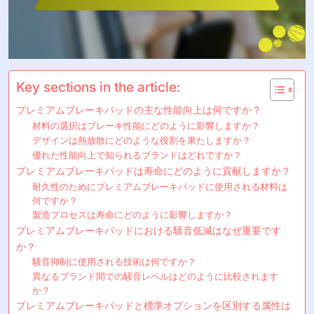
Key sections in the article:
プレミアムブレーキパッドの主な性能向上は何ですか？
材料の選択はブレーキ性能にどのように影響しますか？
デザインは熱放散にどのような役割を果たしますか？
優れた性能向上で知られるブランドはどれですか？
プレミアムブレーキパッドは寿命にどのように貢献しますか？
耐久性のためにプレミアムブレーキパッドに使用される材料は
何ですか？
製造プロセスは寿命にどのように影響しますか？
プレミアムブレーキパッドにおける騒音低減はなぜ重要です
か？
騒音抑制に使用される技術は何ですか？
異なるブランド間での騒音レベルはどのように比較されます
か？
プレミアムブレーキパッドと標準オプションを区別する属性は