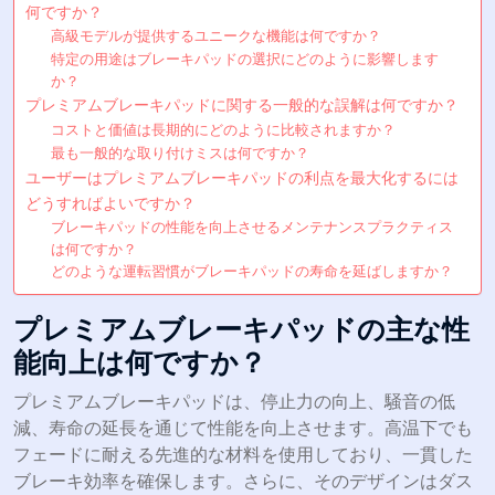
何ですか？
高級モデルが提供するユニークな機能は何ですか？
特定の用途はブレーキパッドの選択にどのように影響します
か？
プレミアムブレーキパッドに関する一般的な誤解は何ですか？
コストと価値は長期的にどのように比較されますか？
最も一般的な取り付けミスは何ですか？
ユーザーはプレミアムブレーキパッドの利点を最大化するには
どうすればよいですか？
ブレーキパッドの性能を向上させるメンテナンスプラクティス
は何ですか？
どのような運転習慣がブレーキパッドの寿命を延ばしますか？
プレミアムブレーキパッドの主な性
能向上は何ですか？
プレミアムブレーキパッドは、停止力の向上、騒音の低
減、寿命の延長を通じて性能を向上させます。高温下でも
フェードに耐える先進的な材料を使用しており、一貫した
ブレーキ効率を確保します。さらに、そのデザインはダス