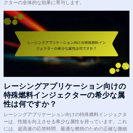
クターの全体的な効果に寄与します。
レーシングアプリケーション向けの
特殊燃料インジェクターの希少な属
性は何ですか？
レーシングアプリケーション向けの特殊燃料インジェクタ
ーは、性能を向上させる希少な属性を持っています。これ
には、超高速の応答時間、最適な燃焼のための正確な微細