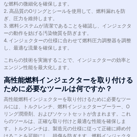
な燃料の微細化を確保します。
2. 高品質のOリングとシールを使用して、燃料漏れを防
ぎ、圧力を維持します。
3. 燃料システムが清潔であることを確認し、インジェクタ
ーの動作を妨げる汚染物質を防ぎます。
4. インジェクターの仕様に合わせて燃料圧力調整器を調整
し、最適な流量を確保します。
これらの技術を実施することで、インジェクターの効率と
エンジン性能を最大化します。
高性能燃料インジェクターを取り付ける
ために必要なツールは何ですか？
高性能燃料インジェクターを取り付けるために必要なツー
ルには、トルクレンチ、燃料インジェクタープーラー、O
リング潤滑剤、およびソケットセットが含まれます。これ
らのツールは、正確な取り付けと最適な性能を確保しま
す。トルクレンチは、製造元の仕様に従って正確に締め付
けることを可能にし、損傷を防ぎます。燃料インジェクタ