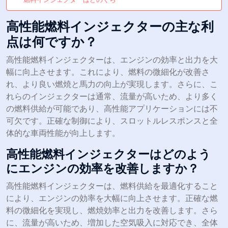
高性能燃料インジェクターの主な利
点は何ですか？
高性能燃料インジェクターは、エンジンの効率と出力を大
幅に向上させます。これにより、燃料の微細化が改善さ
れ、より良い燃焼と馬力の向上が実現します。さらに、こ
れらのインジェクターは通常、流量が高いため、より多く
の燃料供給が可能であり、高性能アプリケーションには不
可欠です。正確な制御により、スロットルレスポンスと全
体的な車両性能が向上します。
高性能燃料インジェクターはどのよう
にエンジンの効率を改善しますか？
高性能燃料インジェクターは、燃料供給を最適化すること
により、エンジンの効率を大幅に向上させます。正確な燃
料の微細化を実現し、燃焼効率と出力を改善します。さら
に、流量が高いため、増加した空気吸入に対応でき、全体