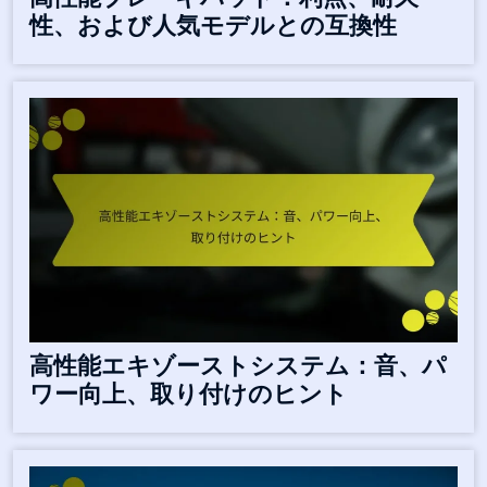
性、および人気モデルとの互換性
高性能エキゾーストシステム：音、パ
ワー向上、取り付けのヒント