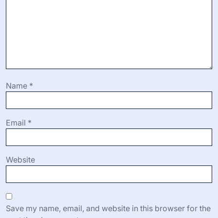
Name
*
Email
*
Website
Save my name, email, and website in this browser for the