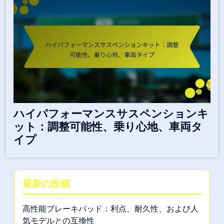
ハイパフォーマンスサスペンションキ
ット：調整可能性、乗り心地、車両タ
イプ
最新の投稿
高性能ブレーキパッド：利点、耐久性、および人
気モデルとの互換性