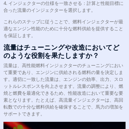
4. インジェクターの仕様を一致させる：計算と性能目標に
合った流量のインジェクターを選択します。
これらのステップに従うことで、燃料インジェクターが最
適なエンジン性能のために十分な燃料供給を提供すること
を保証します。
流量はチューニングや改造においてど
のような役割を果たしますか？
流量は、高性能燃料インジェクターのチューニングにおい
て重要であり、エンジンに供給される燃料の量を決定しま
す。適切に一致した流量は、エンジンの効率、出力、スロ
ットルレスポンスを向上させます。流量の調整により、燃
焼と燃費を最適化できるため、性能改造において重要な要
素となります。たとえば、高流量インジェクターは、高回
転数での十分な燃料供給を確保することで、馬力の増加を
サポートできます。