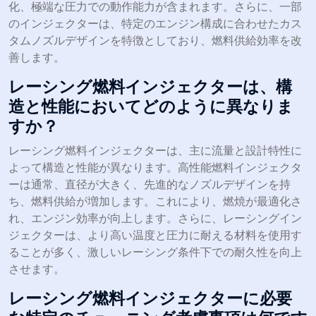
化、極端な圧力での動作能力が含まれます。さらに、一部
のインジェクターは、特定のエンジン構成に合わせたカス
タムノズルデザインを特徴としており、燃料供給効率を改
善します。
レーシング燃料インジェクターは、構
造と性能においてどのように異なりま
すか？
レーシング燃料インジェクターは、主に流量と設計特性に
よって構造と性能が異なります。高性能燃料インジェクタ
ーは通常、直径が大きく、先進的なノズルデザインを持
ち、燃料供給が増加します。これにより、燃焼が最適化さ
れ、エンジン効率が向上します。さらに、レーシングイン
ジェクターは、より高い温度と圧力に耐える材料を使用す
ることが多く、激しいレーシング条件下での耐久性を向上
させます。
レーシング燃料インジェクターに必要