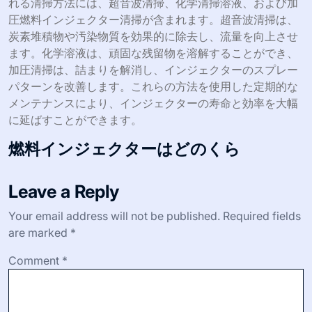
れる清掃方法には、超音波清掃、化学清掃溶液、および加
圧燃料インジェクター清掃が含まれます。超音波清掃は、
炭素堆積物や汚染物質を効果的に除去し、流量を向上させ
ます。化学溶液は、頑固な残留物を溶解することができ、
加圧清掃は、詰まりを解消し、インジェクターのスプレー
パターンを改善します。これらの方法を使用した定期的な
メンテナンスにより、インジェクターの寿命と効率を大幅
に延ばすことができます。
燃料インジェクターはどのくら
Leave a Reply
Your email address will not be published.
Required fields
are marked
*
Comment
*