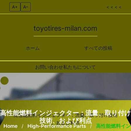
A+
A–
< < < <
toyotires-milan.com
ホーム
すべての投稿
お問い合わせ
私たちについて
Skip to content
高性能燃料インジェクター：流量、取り付け
技術、および利点
Home
/
High-Performance Parts
/
高性能燃料イン