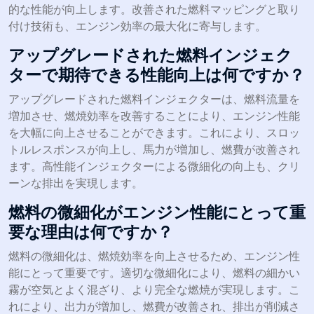
的な性能が向上します。改善された燃料マッピングと取り
付け技術も、エンジン効率の最大化に寄与します。
アップグレードされた燃料インジェク
ターで期待できる性能向上は何ですか？
アップグレードされた燃料インジェクターは、燃料流量を
増加させ、燃焼効率を改善することにより、エンジン性能
を大幅に向上させることができます。これにより、スロッ
トルレスポンスが向上し、馬力が増加し、燃費が改善され
ます。高性能インジェクターによる微細化の向上も、クリ
ーンな排出を実現します。
燃料の微細化がエンジン性能にとって重
要な理由は何ですか？
燃料の微細化は、燃焼効率を向上させるため、エンジン性
能にとって重要です。適切な微細化により、燃料の細かい
霧が空気とよく混ざり、より完全な燃焼が実現します。こ
れにより、出力が増加し、燃費が改善され、排出が削減さ