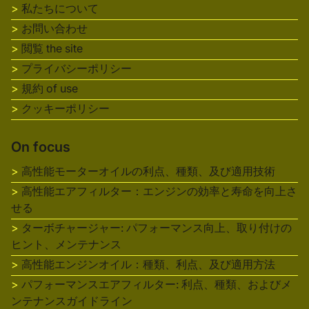
私たちについて
お問い合わせ
閲覧 the site
プライバシーポリシー
規約 of use
クッキーポリシー
On focus
高性能モーターオイルの利点、種類、及び適用技術
高性能エアフィルター：エンジンの効率と寿命を向上さ
せる
ターボチャージャー: パフォーマンス向上、取り付けの
ヒント、メンテナンス
高性能エンジンオイル：種類、利点、及び適用方法
パフォーマンスエアフィルター: 利点、種類、およびメ
ンテナンスガイドライン