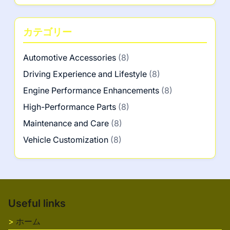
カテゴリー
Automotive Accessories
(8)
Driving Experience and Lifestyle
(8)
Engine Performance Enhancements
(8)
High-Performance Parts
(8)
Maintenance and Care
(8)
Vehicle Customization
(8)
Useful links
ホーム