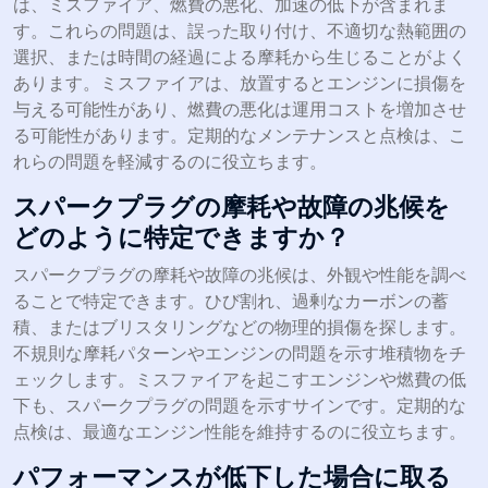
は、ミスファイア、燃費の悪化、加速の低下が含まれま
す。これらの問題は、誤った取り付け、不適切な熱範囲の
選択、または時間の経過による摩耗から生じることがよく
あります。ミスファイアは、放置するとエンジンに損傷を
与える可能性があり、燃費の悪化は運用コストを増加させ
る可能性があります。定期的なメンテナンスと点検は、こ
れらの問題を軽減するのに役立ちます。
スパークプラグの摩耗や故障の兆候を
どのように特定できますか？
スパークプラグの摩耗や故障の兆候は、外観や性能を調べ
ることで特定できます。ひび割れ、過剰なカーボンの蓄
積、またはブリスタリングなどの物理的損傷を探します。
不規則な摩耗パターンやエンジンの問題を示す堆積物をチ
ェックします。ミスファイアを起こすエンジンや燃費の低
下も、スパークプラグの問題を示すサインです。定期的な
点検は、最適なエンジン性能を維持するのに役立ちます。
パフォーマンスが低下した場合に取る