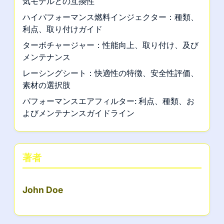
気モデルとの互換性
ハイパフォーマンス燃料インジェクター：種類、
利点、取り付けガイド
ターボチャージャー：性能向上、取り付け、及び
メンテナンス
レーシングシート：快適性の特徴、安全性評価、
素材の選択肢
パフォーマンスエアフィルター: 利点、種類、お
よびメンテナンスガイドライン
著者
John Doe