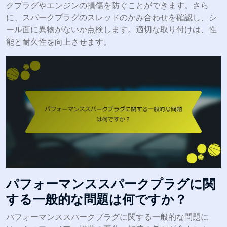
クプラグやエンジンの損傷を防ぐことができます。さら
に、スパークプラグのスレッドのかみ合わせを確認し、シ
ール面に異物がないか点検します。適切な取り付けは、性
能と耐久性を向上させます。
パフォーマンススパークプラグに関
する一般的な問題は何ですか？
パフォーマンススパークプラグに関する一般的な問題に