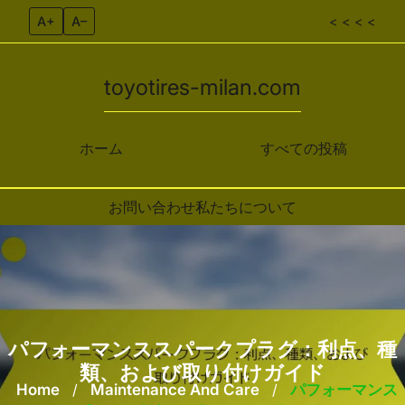
A+
A–
< < < <
toyotires-milan.com
ホーム
すべての投稿
お問い合わせ
私たちについて
Skip to content
パフォーマンススパークプラグ：利点、種
類、および取り付けガイド
Home
/
Maintenance And Care
/
パフォーマンス