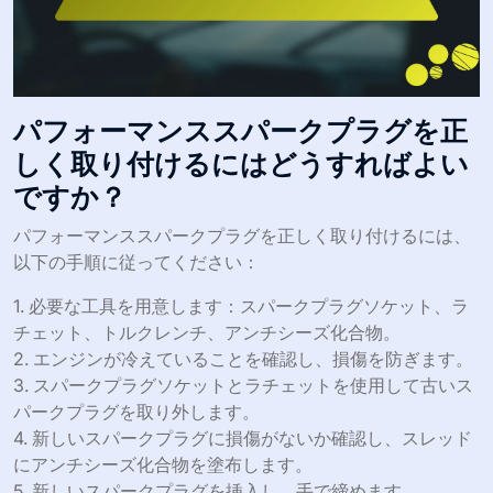
パフォーマンススパークプラグを正
しく取り付けるにはどうすればよい
ですか？
パフォーマンススパークプラグを正しく取り付けるには、
以下の手順に従ってください：
1. 必要な工具を用意します：スパークプラグソケット、ラ
チェット、トルクレンチ、アンチシーズ化合物。
2. エンジンが冷えていることを確認し、損傷を防ぎます。
3. スパークプラグソケットとラチェットを使用して古いス
パークプラグを取り外します。
4. 新しいスパークプラグに損傷がないか確認し、スレッド
にアンチシーズ化合物を塗布します。
5. 新しいスパークプラグを挿入し、手で締めます。