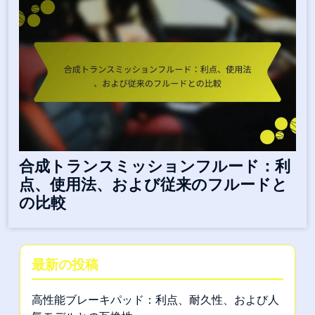
合成トランスミッションフルード：利
点、使用法、および従来のフルードと
の比較
最新の投稿
高性能ブレーキパッド：利点、耐久性、および人