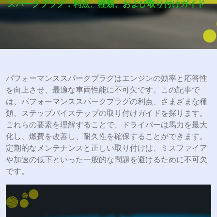
スパークプラグ：利点、種類、および取り付けガイド
パフォーマンススパークプラグはエンジンの効率と応答性
を向上させ、最適な車両性能に不可欠です。この記事で
は、パフォーマンススパークプラグの利点、さまざまな種
類、ステップバイステップの取り付けガイドを探ります。
これらの要素を理解することで、ドライバーは馬力を最大
化し、燃費を改善し、耐久性を確保することができます。
定期的なメンテナンスと正しい取り付けは、ミスファイア
や加速の低下といった一般的な問題を避けるために不可欠
です。