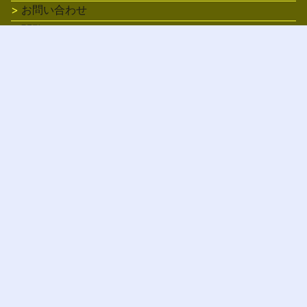
お問い合わせ
閲覧 the site
プライバシーポリシー
規約 of use
クッキーポリシー
On focus
インタークーラー：役割、種類、及び性能への影響
レーシングタイヤ：特徴、性能指標、選択基準
ターボチャージャー：ブーストレベル、取り付け要件、
及び性能向上
コールドエアインテーク：エンジン効率とパワーを向上
させる方法
パフォーマンスエキゾーストシステム：音質、素材の種
類、取り付けのヒント